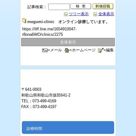
記事検索：
ツリー表示
全体表示
megumi-clinic オンライン診療しています。
https://liff.line.me/1654910047-
r8ona6WO/clinics/2275
全体表示
=メール
=ホームページ
=編集
〒641-0003
和歌山県和歌山市坂田641-2
TEL：073-499-4169
FAX：073-499-4197
診療時間