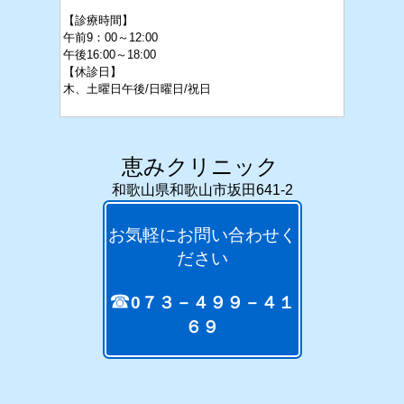
【診療時間】
午前9：00～12:00
午後16:
00～18:00
【休診日】
木、
土
曜日午後/日曜日/祝日
恵みクリニック
和歌山県和歌山市坂田641-2
お気軽にお問い合わせく
ださい
☎
0７３－４９９－４１
６９