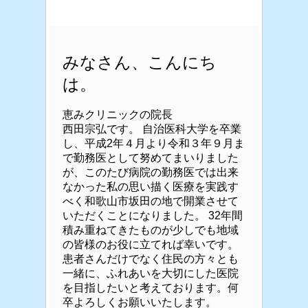
みなさん、こんにち
は。
恵みクリニックの院長
西田宗弘です。 自治医科大学を卒業
し、平成2年４
月より令和３年
９月ま
で勤務医として努めてまいりました
が、このたび病院の勤務医では出来
なかった私の思い描く医療を実践す
べく和歌山市坂田の地で開業させて
いただくことになりました。 32年間
積み重ねてきたものが少しでも地域
の皆様のお役に立てれば幸いです。
患者さんだけでなく住民の方々とも
一緒に、ふれあいを大切にした医院
を目指したいと考えております。何
卒よろしくお願いいたします。