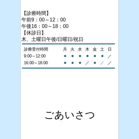
【診療時間】
午前9：00～12：00
午後16：00～18：00
【休診日】
木、土曜日午後/日曜日/祝日
診療受付時間
月
火
水
木
金
土
日
●
●
●
●
●
●
9:00～12:00
／
●
●
●
●
16:00～18:00
／
／
／
ごあいさつ