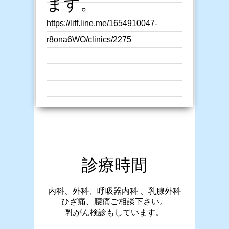
ます。
https://liff.line.me/1654910047-
r8ona6WO/clinics/2275
診療時間
内科、外科、呼吸器内科 、乳腺外科
ひざ痛、腰痛ご相談下さい。
乳がん検診もしています。