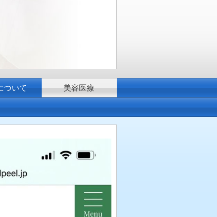
について
美容医療