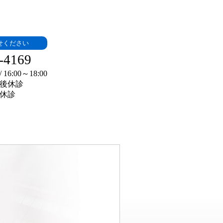
せください
-4169
 16:
00～18:00
後休診
休診