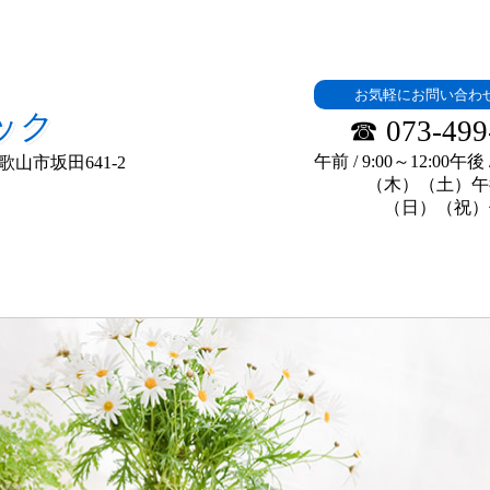
お気軽にお問い合わ
ック
☎ 073-499
午前 / 9:00～12:00午後 /
歌山市坂田641-2
（木）（土）午
（日）（祝）