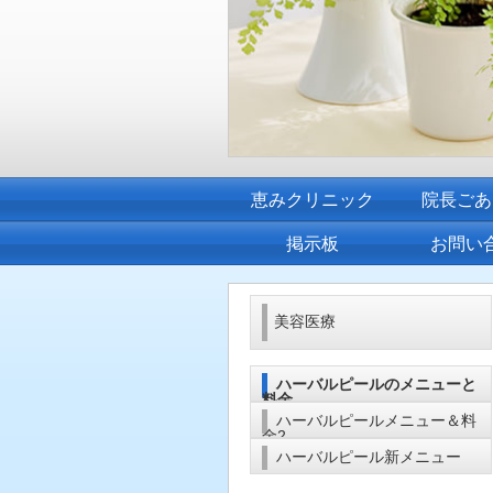
恵みクリニック
院長ごあ
掲示板
お問い
美容医療
ハーバルピールのメニューと
料金
ハーバルピールメニュー＆料
金2
ハーバルピール新メニュー