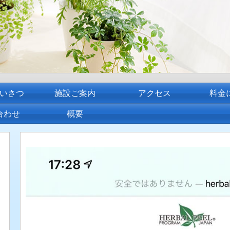
いさつ
施設ご案内
アクセス
料金
合わせ
概要