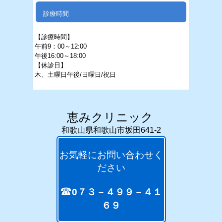
診療時間
【診療時間】
午前9：00～12:00
午後16:
00～18:00
【休診日】
木、
土
曜日午後/日曜日/祝日
恵みクリニック
和歌山県和歌山市坂田641-2
お気軽にお問い合わせく
ださい
☎
0７３－４９９－４１
６９