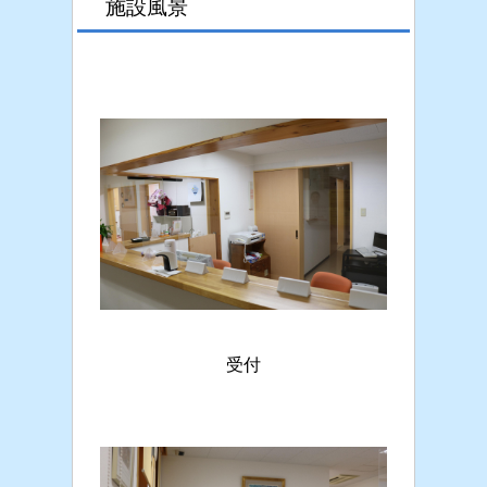
施設風景
受付