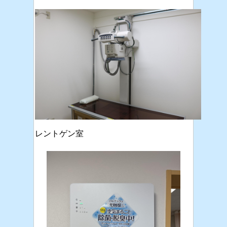
レントゲン室