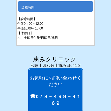
診療時間
【診療時間】
午前9：00～12:00
午後16:
00～18:00
【休診日】
木、
土
曜日午後/日曜日/祝日
恵みクリニック
和歌山県和歌山市坂田641-2
お気軽にお問い合わせく
ださい
☎
0７３－４９９－４１
６９